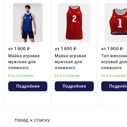
от 1 900 ₽
от 1 900 ₽
от 1 900 ₽
Майка игровая
Майка игровая
Топ женски
мужская для
мужская для
игровой для
пляжного
пляжного
пляжного
волейбола
волейбола
волейбола
Есть в наличии
Есть в наличии
Есть в наличии
"Эрнесто Че
"Эрнесто Ч
Гевара"
Гевара"
Подробнее
Подробнее
Подроб
Назад к списку