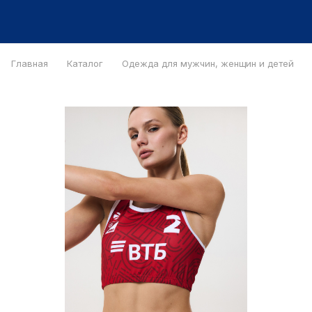
Главная
Каталог
Одежда для мужчин, женщин и детей