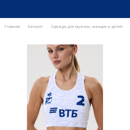
Главная
Каталог
Одежда для мужчин, женщин и детей