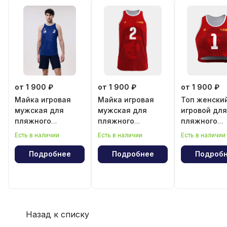
от 1 900 ₽
от 1 900 ₽
от 1 900 ₽
Майка игровая
Майка игровая
Топ женски
мужская для
мужская для
игровой для
пляжного
пляжного
пляжного
волейбола
волейбола
волейбола
Есть в наличии
Есть в наличии
Есть в наличии
"Эрнесто Че
"Эрнесто Ч
Гевара"
Гевара"
Подробнее
Подробнее
Подроб
Назад к списку