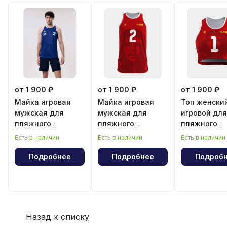
от 1 900 ₽
от 1 900 ₽
от 1 900 ₽
Майка игровая
Майка игровая
Топ женски
мужская для
мужская для
игровой для
пляжного
пляжного
пляжного
волейбола
волейбола
волейбола
Есть в наличии
Есть в наличии
Есть в наличии
"Эрнесто Че
"Эрнесто Ч
Гевара"
Гевара"
Подробнее
Подробнее
Подроб
Назад к списку