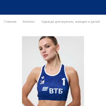
Главная
Каталог
Одежда для мужчин, женщин и детей