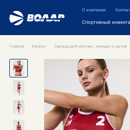
О компании
Контак
Спортивный инвент
Главная
Каталог
Одежда для мужчин, женщин и детей