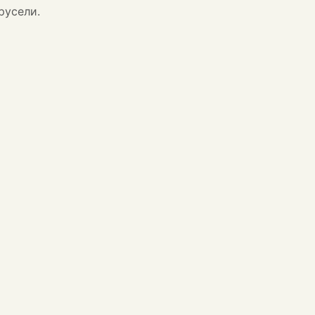
русели.