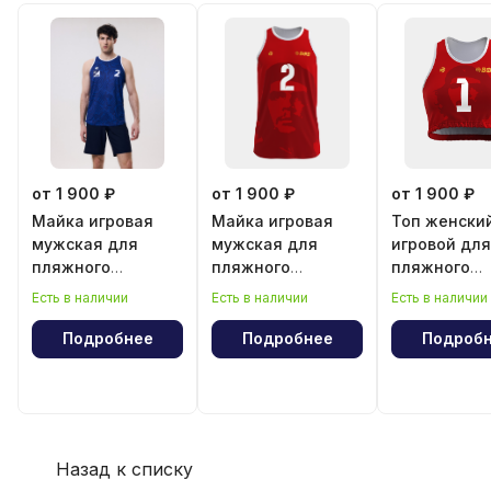
от 1 900 ₽
от 1 900 ₽
от 1 900 ₽
Майка игровая
Майка игровая
Топ женски
мужская для
мужская для
игровой для
пляжного
пляжного
пляжного
волейбола
волейбола
волейбола
Есть в наличии
Есть в наличии
Есть в наличии
"Эрнесто Че
"Эрнесто Ч
Гевара"
Гевара"
Подробнее
Подробнее
Подроб
Назад к списку