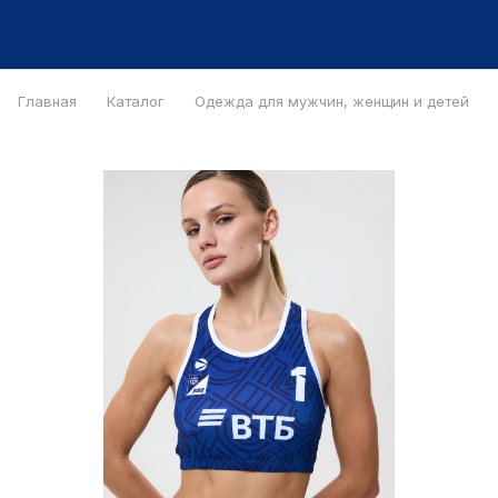
Главная
Каталог
Одежда для мужчин, женщин и детей