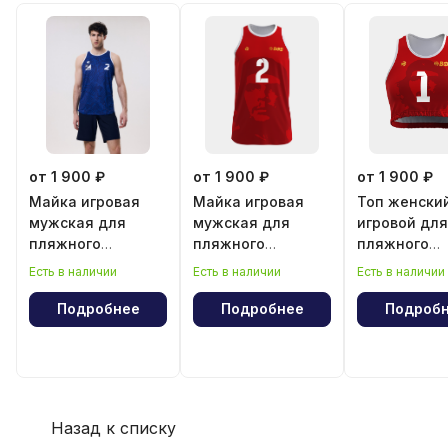
от 1 900 ₽
от 1 900 ₽
от 1 900 ₽
Майка игровая
Майка игровая
Топ женски
мужская для
мужская для
игровой для
пляжного
пляжного
пляжного
волейбола
волейбола
волейбола
Есть в наличии
Есть в наличии
Есть в наличии
"Эрнесто Че
"Эрнесто Ч
Гевара"
Гевара"
Подробнее
Подробнее
Подроб
Назад к списку