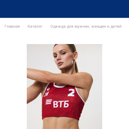
Главная
Каталог
Одежда для мужчин, женщин и детей