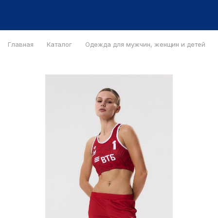
Главная
Каталог
Одежда для мужчин, женщин и детей