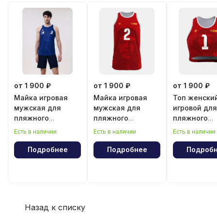
от 1 900 ₽
от 1 900 ₽
от 1 900 ₽
Майка игровая
Майка игровая
Топ женски
мужская для
мужская для
игровой для
пляжного
пляжного
пляжного
волейбола
волейбола
волейбола
Есть в наличии
Есть в наличии
Есть в наличии
"Эрнесто Че
"Эрнесто Ч
Гевара"
Гевара"
Подробнее
Подробнее
Подроб
Назад к списку