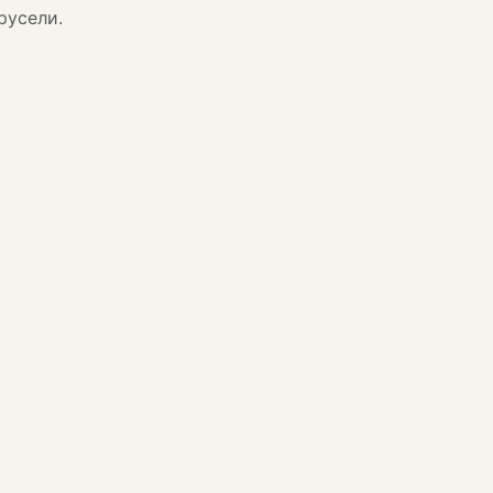
русели.