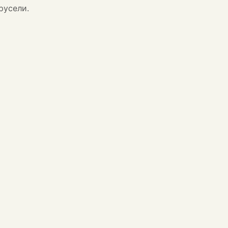
русели.