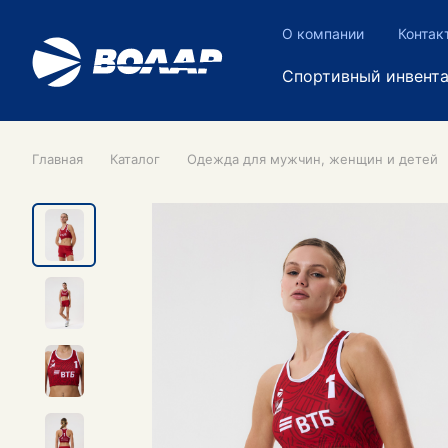
О компании
Контак
Спортивный инвент
Главная
Каталог
Одежда для мужчин, женщин и детей