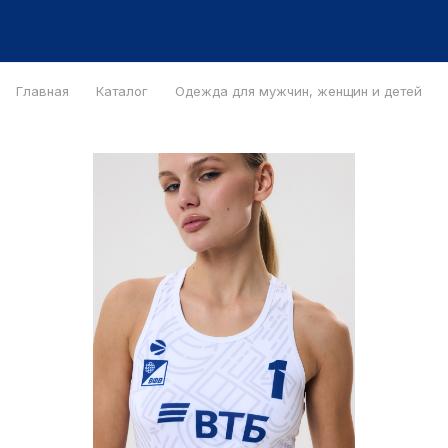
Главная
Каталог
Одежда для мужчин, женщин и детей