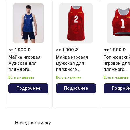
от 1 900 ₽
от 1 900 ₽
от 1 900 ₽
Майка игровая
Майка игровая
Топ женски
мужская для
мужская для
игровой для
пляжного
пляжного
пляжного
волейбола
волейбола
волейбола
Есть в наличии
Есть в наличии
Есть в наличии
"Эрнесто Че
"Эрнесто Ч
Гевара"
Гевара"
Подробнее
Подробнее
Подроб
Назад к списку