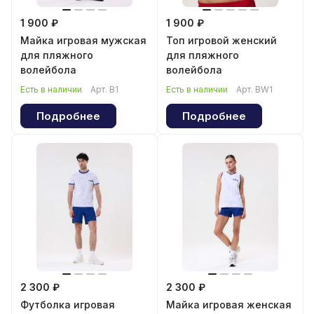
1 900 ₽
1 900 ₽
Майка игровая мужская
Топ игровой женский
для пляжного
для пляжного
волейбола
волейбола
Есть в наличии
Арт.
B1
Есть в наличии
Арт.
BW1
Подробнее
Подробнее
2 300 ₽
2 300 ₽
Футболка игровая
Майка игровая женская