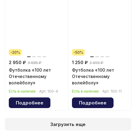
-20%
-50%
2 950 ₽
1 250 ₽
3 685 ₽
2 490 ₽
Футболка «100 лет
Футболка «100 лет
Отечественному
Отечественному
волейболу»
волейболу»
Есть в наличии
Арт.
100-4
Есть в наличии
Арт.
100-11
Подробнее
Подробнее
Загрузить еще