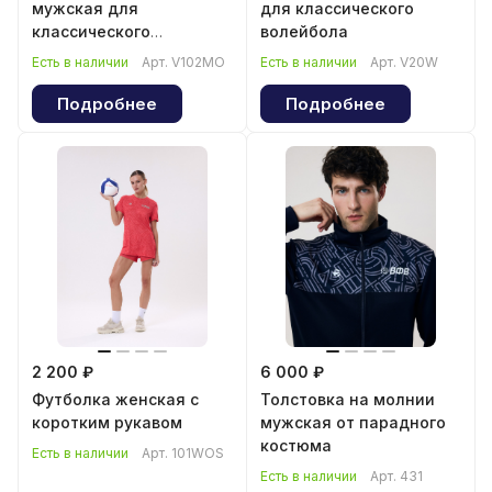
мужская для
для классического
классического
волейбола
волейбола
Есть в наличии
Арт.
V102MO
Есть в наличии
Арт.
V20W
Подробнее
Подробнее
2 200 ₽
6 000 ₽
Футболка женская с
Толстовка на молнии
коротким рукавом
мужская от парадного
костюма
Есть в наличии
Арт.
101WOS
Есть в наличии
Арт.
431