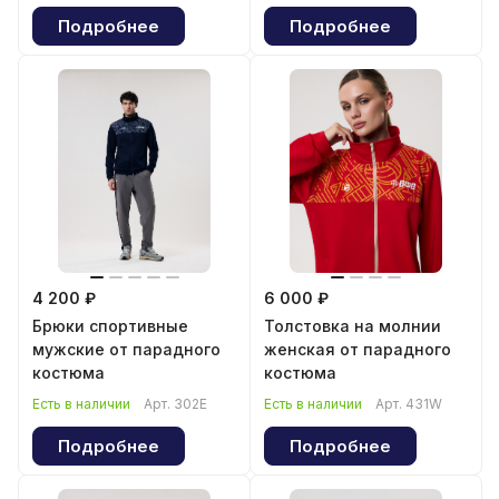
Подробнее
Подробнее
4 200 ₽
6 000 ₽
Брюки спортивные
Толстовка на молнии
мужские от парадного
женская от парадного
костюма
костюма
Есть в наличии
Арт.
302E
Есть в наличии
Арт.
431W
Подробнее
Подробнее