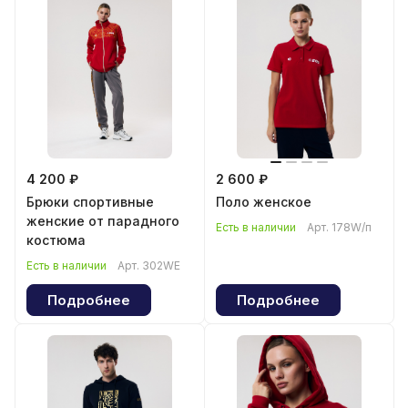
4 200 ₽
2 600 ₽
Брюки спортивные
Поло женскoe
женские от парадного
Есть в наличии
Арт.
178W/п
костюма
Есть в наличии
Арт.
302WE
Подробнее
Подробнее