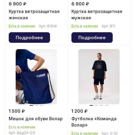
6 900 ₽
6 900 ₽
Куртка ветрозащитная
Куртка ветрозащитная
женская
мужская
Есть в наличии
Арт.
810W
Есть в наличии
Арт.
811
Подробнее
Подробнее
1 500 ₽
1 200 ₽
Мешок для обуви Волар
Футболка «Команда
Волар»
Есть в наличии
Арт.
Bag24-03
Есть в наличии
Арт.
V-10