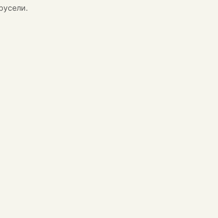
русели.