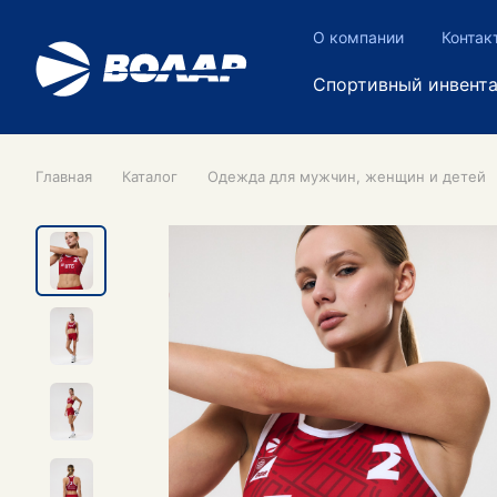
О компании
Контак
Спортивный инвент
Главная
Каталог
Одежда для мужчин, женщин и детей