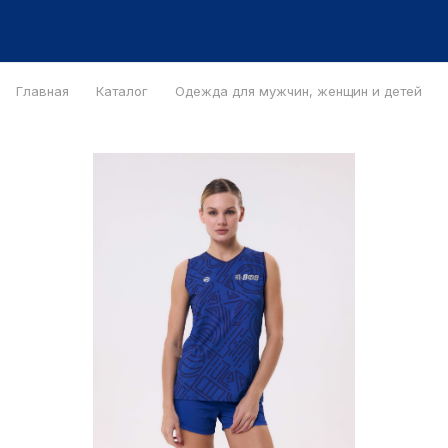
Главная
Каталог
Одежда для мужчин, женщин и детей