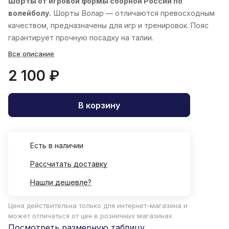
Шорты
от игровой формы сборной России по
волейболу.
Шорты
Волар
— отличаются превосходным
качеством, предназначены для игр и тренировок. Пояс
гарантирует прочную посадку на талии.
Все описание
2 100 ₽
В корзину
Есть в наличии
Рассчитать доставку
Нашли дешевле?
Цена действительна только для интернет-магазина и
может отличаться от цен в розничных магазинах
Посмотреть размерную таблицу