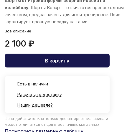
Шорты
от игровой формы сборной России по
волейболу.
Шорты
Волар
— отличаются превосходным
качеством, предназначены для игр и тренировок. Пояс
гарантирует прочную посадку на талии.
Все описание
2 100 ₽
В корзину
Есть в наличии
Рассчитать доставку
Нашли дешевле?
Цена действительна только для интернет-магазина и
может отличаться от цен в розничных магазинах
Посмотреть размерную таблицу