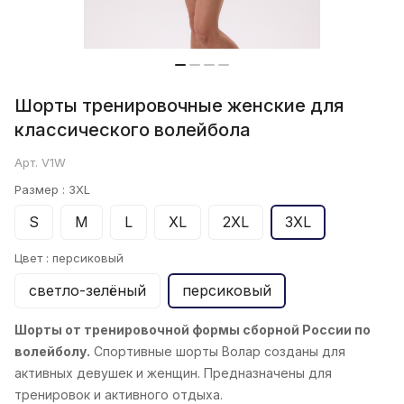
Шорты тренировочные женские для
классического волейбола
Арт.
V1W
Размер :
3XL
S
M
L
XL
2XL
3XL
Цвет :
персиковый
светло-зелёный
персиковый
Шорты от тренировочной формы сборной России по
волейболу.
Спортивные шорты Волар созданы для
активных девушек и женщин. Предназначены для
тренировок и активного отдыха.