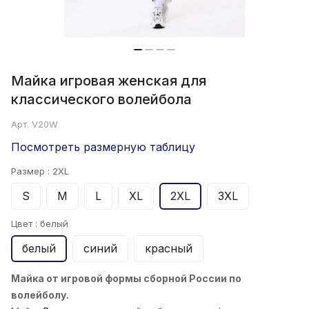
Майка игровая женская для
классического волейбола
Арт.
V20W
Посмотреть размерную таблицу
Размер :
2XL
S
M
L
XL
2XL
3XL
Цвет :
белый
белый
синий
красный
Майка от игровой формы сборной России по
волейболу.