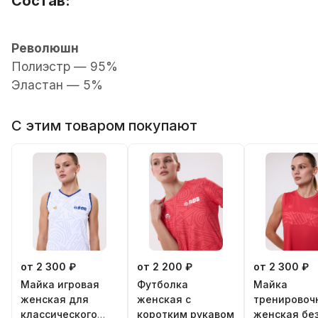
Состав:
Революшн
Полиэстр — 95%
Эластан — 5%
С этим товаром покупают
от 2 300 ₽
от 2 200 ₽
от 2 300 ₽
Майка игровая
Футболка
Майка
женская для
женская с
тренировоч
классического
коротким рукавом
женская бе