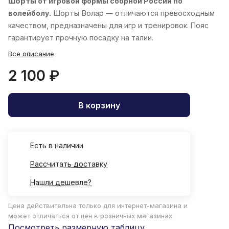
Шорты
от игровой формы сборной России по
волейболу.
Шорты
Волар
— отличаются превосходным
качеством, предназначены для игр и тренировок. Пояс
гарантирует прочную посадку на талии.
Все описание
2 100 ₽
В корзину
Есть в наличии
Рассчитать доставку
Нашли дешевле?
Цена действительна только для интернет-магазина и
может отличаться от цен в розничных магазинах
Посмотреть размерную таблицу