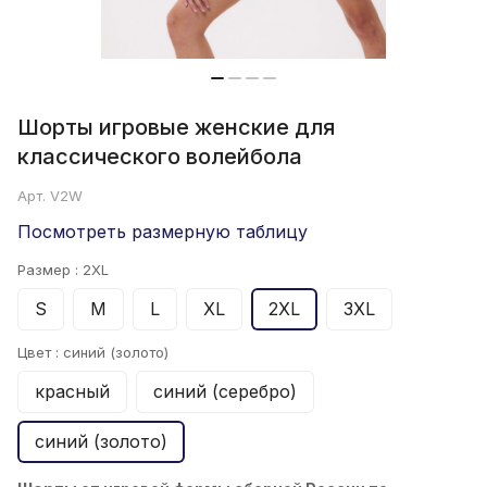
Шорты игровые женские для
классического волейбола
Арт.
V2W
Посмотреть размерную таблицу
Размер :
2XL
S
M
L
XL
2XL
3XL
Цвет :
синий (золото)
красный
синий (серебро)
синий (золото)