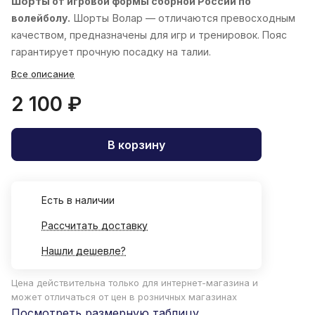
Шорты
от игровой формы сборной России по
волейболу.
Шорты
Волар
— отличаются превосходным
качеством, предназначены для игр и тренировок. Пояс
гарантирует прочную посадку на талии.
Все описание
2 100 ₽
В корзину
Есть в наличии
Рассчитать доставку
Нашли дешевле?
Цена действительна только для интернет-магазина и
может отличаться от цен в розничных магазинах
Посмотреть размерную таблицу