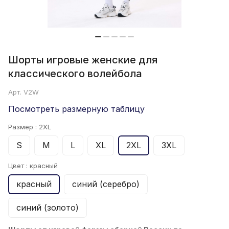
Шорты игровые женские для
классического волейбола
Арт.
V2W
Посмотреть размерную таблицу
Размер :
2XL
S
M
L
XL
2XL
3XL
Цвет :
красный
красный
синий (серебро)
синий (золото)