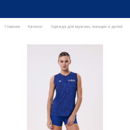
Главная
Каталог
Одежда для мужчин, женщин и детей