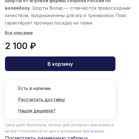
Шорты
от игровой формы сборной России по
волейболу.
Шорты
Волар
— отличаются превосходным
качеством, предназначены для игр и тренировок. Пояс
гарантирует прочную посадку на талии.
Все описание
2 100 ₽
В корзину
Есть в наличии
Рассчитать доставку
Нашли дешевле?
Цена действительна только для интернет-магазина и
может отличаться от цен в розничных магазинах
Посмотреть размерную таблицу