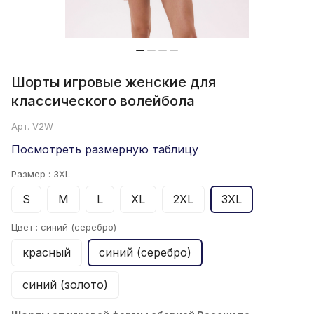
Шорты игровые женские для
классического волейбола
Арт.
V2W
Посмотреть размерную таблицу
Размер :
3XL
S
M
L
XL
2XL
3XL
Цвет :
синий (серебро)
красный
синий (серебро)
синий (золото)