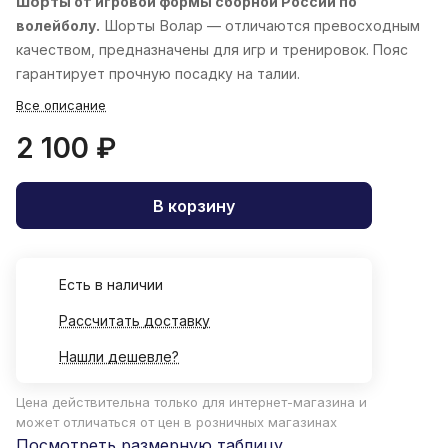
Шорты
от игровой формы сборной России по
волейболу.
Шорты
Волар
— отличаются превосходным
качеством, предназначены для игр и тренировок. Пояс
гарантирует прочную посадку на талии.
Все описание
2 100 ₽
В корзину
Есть в наличии
Рассчитать доставку
Нашли дешевле?
Цена действительна только для интернет-магазина и
может отличаться от цен в розничных магазинах
Посмотреть размерную таблицу