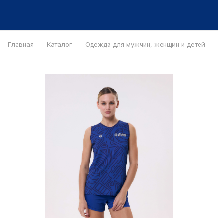
Главная
Каталог
Одежда для мужчин, женщин и детей