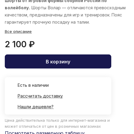
Шорты
от игровой формы сборной России по
волейболу.
Шорты
Волар
— отличаются превосходным
качеством, предназначены для игр и тренировок. Пояс
гарантирует прочную посадку на талии.
Все описание
2 100 ₽
В корзину
Есть в наличии
Рассчитать доставку
Нашли дешевле?
Цена действительна только для интернет-магазина и
может отличаться от цен в розничных магазинах
Посмотреть размерную таблицу