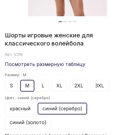
Шорты игровые женские для
классического волейбола
Арт.
V2W
Посмотреть размерную таблицу
Размер :
M
S
M
L
XL
2XL
3XL
Цвет :
синий (серебро)
красный
синий (серебро)
синий (золото)