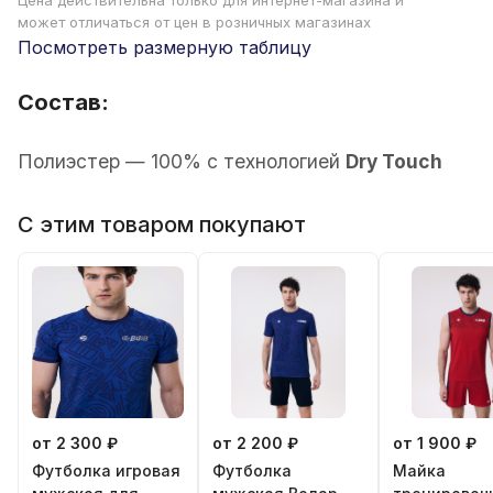
Цена действительна только для интернет-магазина и
может отличаться от цен в розничных магазинах
Посмотреть размерную таблицу
Состав:
Полиэстер — 100% с технологией
Dry Touch
С этим товаром покупают
от 2 300 ₽
от 2 200 ₽
от 1 900 ₽
Футболка игровая
Футболка
Майка