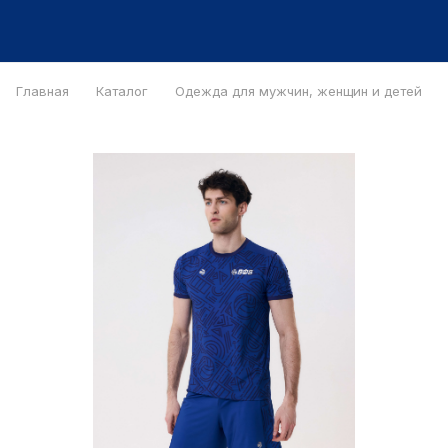
Главная
Каталог
Одежда для мужчин, женщин и детей