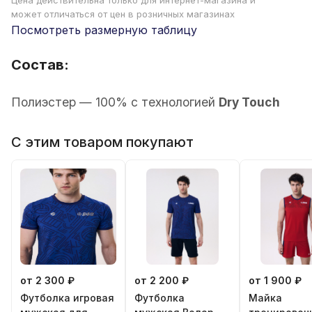
Цена действительна только для интернет-магазина и
может отличаться от цен в розничных магазинах
Посмотреть размерную таблицу
Состав:
Полиэстер — 100% с технологией
Dry Touch
С этим товаром покупают
от 2 300 ₽
от 2 200 ₽
от 1 900 ₽
Футболка игровая
Футболка
Майка