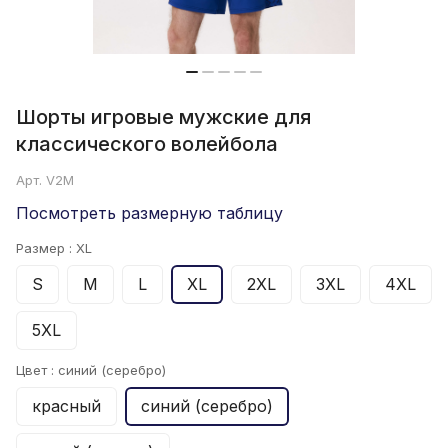
Шорты игровые мужские для
классического волейбола
Арт.
V2M
Посмотреть размерную таблицу
Размер :
XL
S
M
L
XL
2XL
3XL
4XL
5XL
Цвет :
синий (серебро)
красный
синий (серебро)