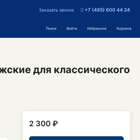
+7 (495) 600 44 24
Заказать звонок
Поиск
Войти
Избранное
Корзина
жские для классического
2 300 ₽