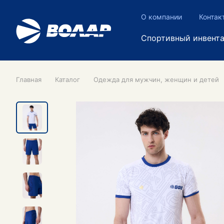
О компании
Контак
Спортивный инвент
Главная
Каталог
Одежда для мужчин, женщин и детей