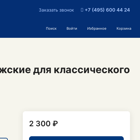
+7 (495) 600 44 24
Заказать звонок
Поиск
Войти
Избранное
Корзина
жские для классического
2 300 ₽