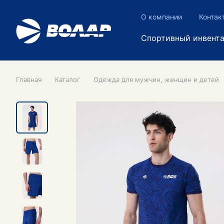
О компании
Контак
Спортивный инвент
Главная
Каталог
Одежда для мужчин, женщин и детей