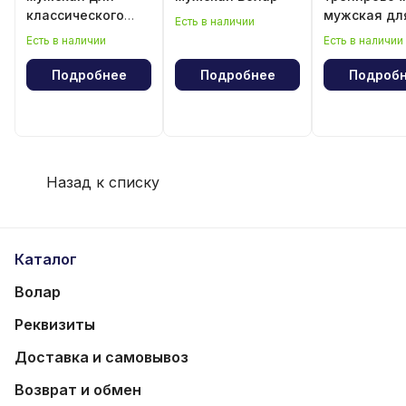
классического
мужская дл
Есть в наличии
волейбола
классическ
Есть в наличии
Есть в наличии
волейбола
Подробнее
Подробнее
Подроб
Назад к списку
Каталог
Волар
Реквизиты
Доставка и самовывоз
Возврат и обмен