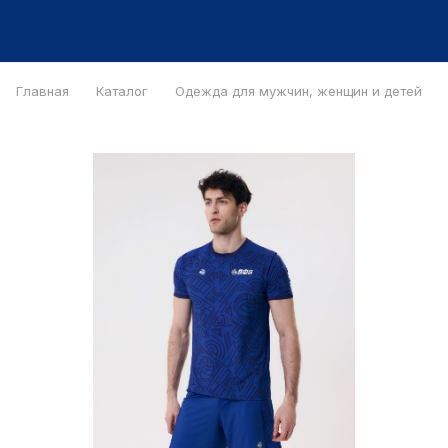
Главная
Каталог
Одежда для мужчин, женщин и детей