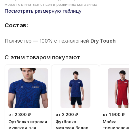
может отличаться от цен в розничных магазинах
Посмотреть размерную таблицу
Состав:
Полиэстер — 100% с технологией
Dry Touch
С этим товаром покупают
от 2 300 ₽
от 2 200 ₽
от 1 900 ₽
Футболка игровая
Футболка
Майка
мужская для
мужская Волар
тренировоч