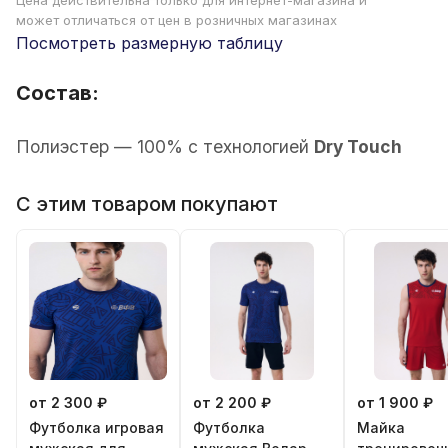
Цена действительна только для интернет-магазина и
может отличаться от цен в розничных магазинах
Посмотреть размерную таблицу
Состав:
Полиэстер — 100% с технологией
Dry Touch
С этим товаром покупают
от 2 300 ₽
от 2 200 ₽
от 1 900 ₽
Футболка игровая
Футболка
Майка