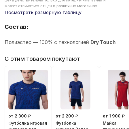
Цена действительна только для интернет-магазина и
может отличаться от цен в розничных магазинах
Посмотреть размерную таблицу
Состав:
Полиэстер — 100% с технологией
Dry Touch
С этим товаром покупают
от 2 300 ₽
от 2 200 ₽
от 1 900 ₽
Футболка игровая
Футболка
Майка