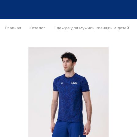
Главная
Каталог
Одежда для мужчин, женщин и детей