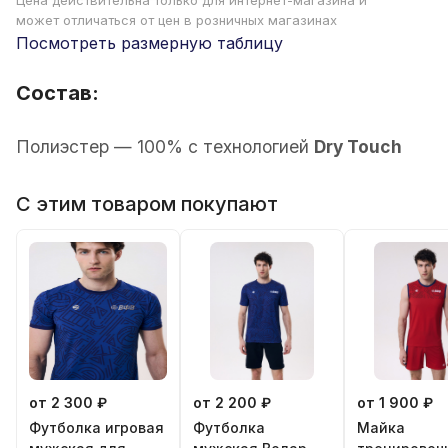
Цена действительна только для интернет-магазина и
может отличаться от цен в розничных магазинах
Посмотреть размерную таблицу
Состав:
Полиэстер — 100% с технологией
Dry Touch
С этим товаром покупают
от 2 300 ₽
от 2 200 ₽
от 1 900 ₽
Футболка игровая
Футболка
Майка