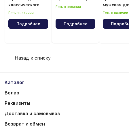
классического
мужская дл
Есть в наличии
волейбола
классическ
Есть в наличии
Есть в наличии
волейбола
Подробнее
Подробнее
Подроб
Назад к списку
Каталог
Волар
Реквизиты
Доставка и самовывоз
Возврат и обмен