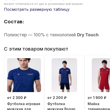
может отличаться от цен в розничных магазинах
Посмотреть размерную таблицу
Состав:
Полиэстер — 100% с технологией
Dry Touch
С этим товаром покупают
от 2 300 ₽
от 2 200 ₽
от 1 900 ₽
Футболка игровая
Футболка
Майка
мужская для
мужская Волар
тренировоч