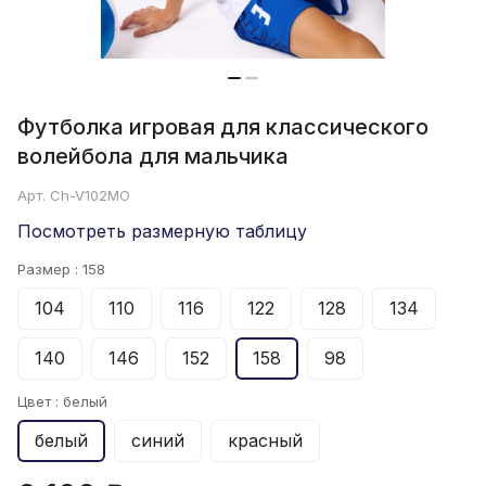
Футболка игровая для классического
волейбола для мальчика
Арт.
Ch-V102MO
Посмотреть размерную таблицу
Размер :
158
104
110
116
122
128
134
140
146
152
158
98
Цвет :
белый
белый
синий
красный