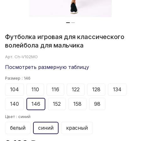
Футболка игровая для классического
волейбола для мальчика
Арт.
Ch-V102MO
Посмотреть размерную таблицу
Размер :
146
104
110
116
122
128
134
140
146
152
158
98
Цвет :
синий
белый
синий
красный