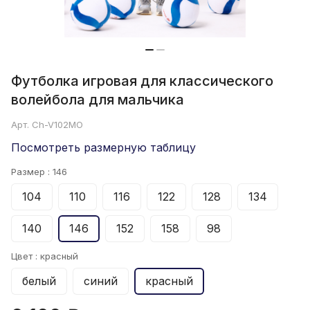
Футболка игровая для классического
волейбола для мальчика
Арт.
Ch-V102MO
Посмотреть размерную таблицу
Размер :
146
104
110
116
122
128
134
140
146
152
158
98
Цвет :
красный
белый
синий
красный