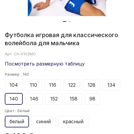
Футболка игровая для классического
волейбола для мальчика
Арт.
Ch-V102MO
Посмотреть размерную таблицу
Размер :
140
104
110
116
122
128
134
140
146
152
158
98
Цвет :
белый
белый
синий
красный