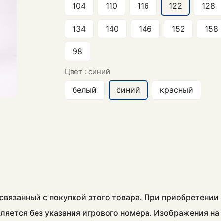
104
110
116
122
128
134
140
146
152
158
98
Цвет :
синий
белый
синий
красный
связанный с покупкой этого товара. При приобретении
авляется без указания игрового номера. Изображения н