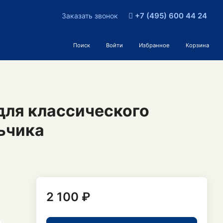
+7 (495) 600 44 24
Заказать звонок
Поиск
Войти
Избранное
Корзина
для классического
ьчика
2 100 ₽