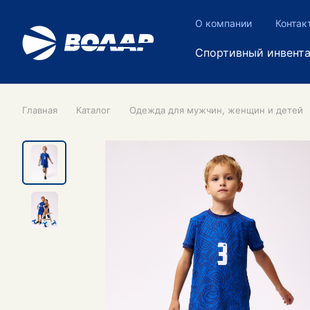
О компании
Контак
Спортивный инвент
Главная
Каталог
Одежда для мужчин, женщин и детей