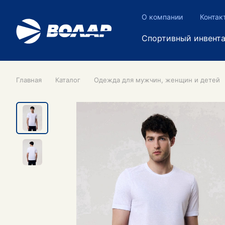
О компании
Контак
Спортивный инвент
Главная
Каталог
Одежда для мужчин, женщин и детей