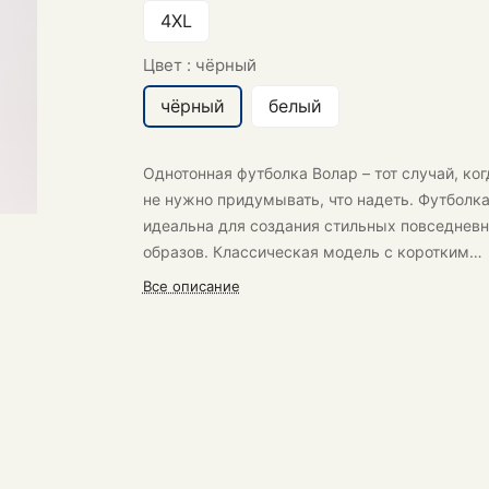
4XL
Цвет :
чёрный
чёрный
белый
Однотонная футболка Волар
– тот случай, ког
не нужно придумывать, что надеть. Футболк
идеальна для создания стильных повседнев
образов. Классическая модель с коротким
рукавом.
Все описание