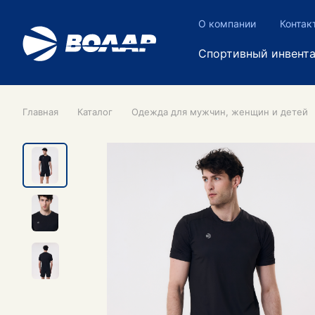
О компании
Контак
Спортивный инвент
Главная
Каталог
Одежда для мужчин, женщин и детей