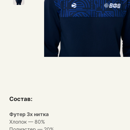
Состав:
Футер 3х нитка
Хлопок — 80%
Полиэстер — 20%