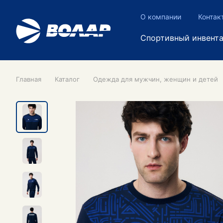
О компании
Контак
Спортивный инвент
Главная
Каталог
Одежда для мужчин, женщин и детей