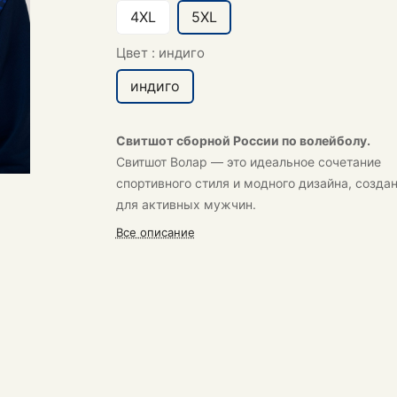
4XL
5XL
Цвет :
индиго
индиго
Свитшот сборной России по волейболу.
Свитшот Волар
— это идеальное сочетание
спортивного стиля и модного дизайна, созда
для активных мужчин.
Все описание