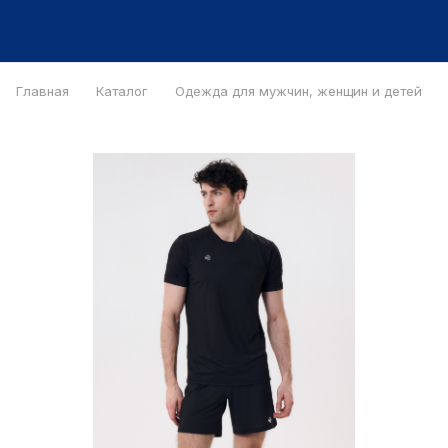
Главная
Каталог
Одежда для мужчин, женщин и детей