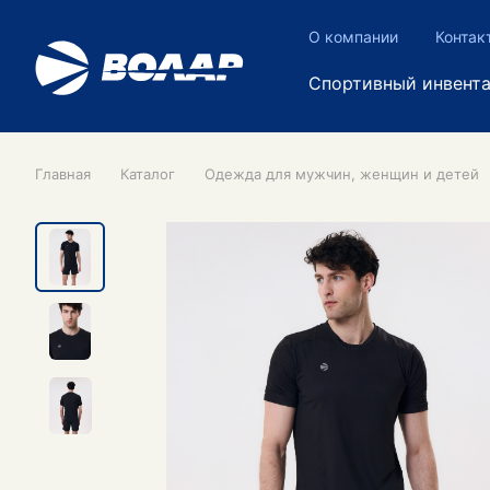
О компании
Контак
Спортивный инвент
Главная
Каталог
Одежда для мужчин, женщин и детей