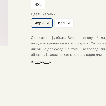
4XL
Цвет :
чёрный
чёрный
белый
Однотонная футболка Волар
– тот случай, ког
не нужно придумывать, что надеть. Футболк
идеальна для создания стильных повседнев
образов. Классическая модель с коротким
рукавом.
Все описание