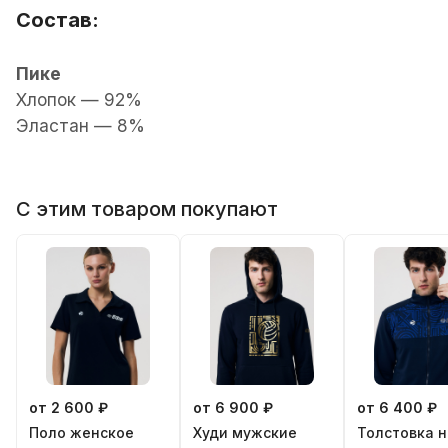
Состав:
Пике
Хлопок — 92%
Эластан — 8%
С этим товаром покупают
от 2 600 ₽
от 6 900 ₽
от 6 400 ₽
Поло женскoe
Худи мужские
Толстовка н