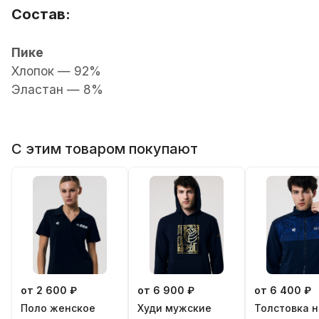
Состав:
Пике
Хлопок — 92%
Эластан — 8%
С этим товаром покупают
от 2 600 ₽
от 6 900 ₽
от 6 400 ₽
Поло женскoe
Худи мужские
Толстовка н