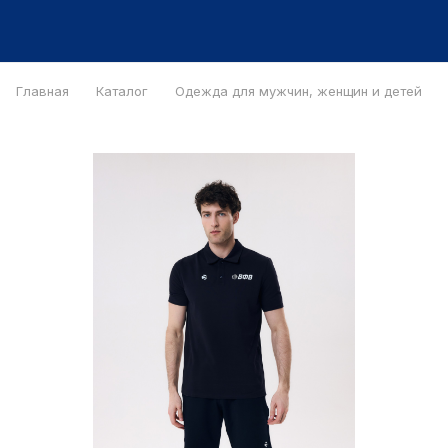
Главная
Каталог
Одежда для мужчин, женщин и детей