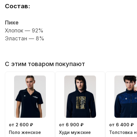
Состав:
Пике
Хлопок — 92%
Эластан — 8%
С этим товаром покупают
от 2 600 ₽
от 6 900 ₽
от 6 400 ₽
Поло женскoe
Худи мужские
Толстовка н