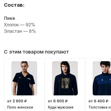
Состав:
Пике
Хлопок — 92%
Эластан — 8%
С этим товаром покупают
от 2 600 ₽
от 6 900 ₽
от 6 400 ₽
Поло женскoe
Худи мужские
Толстовка н