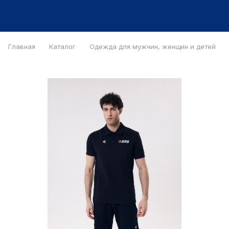
Главная
Каталог
Одежда для мужчин, женщин и детей