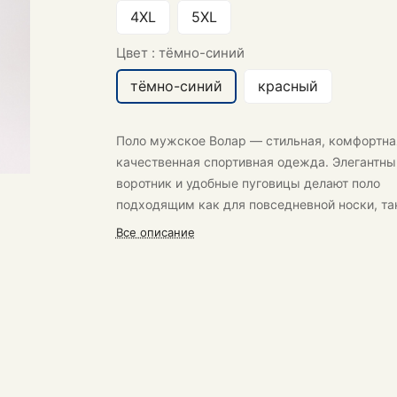
4XL
5XL
Цвет :
тёмно-синий
тёмно-синий
красный
Поло мужское Волар
— стильная, комфортна
качественная спортивная одежда. Элегантны
воротник и удобные пуговицы делают поло
подходящим как для повседневной носки, та
для спортивных мероприятий.
Все описание