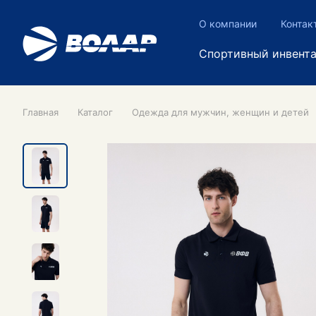
О компании
Контак
Спортивный инвент
Главная
Каталог
Одежда для мужчин, женщин и детей