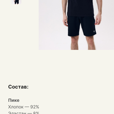
Состав:
Пике
Хлопок — 92%
Эластан — 8%