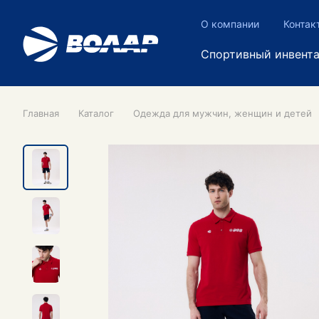
О компании
Контак
Спортивный инвент
Главная
Каталог
Одежда для мужчин, женщин и детей