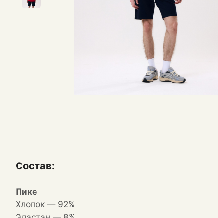
Состав:
Пике
Хлопок — 92%
Эластан — 8%