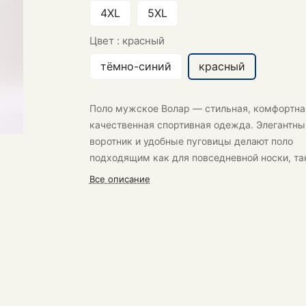
4XL
5XL
Цвет :
красный
тёмно-синий
красный
Поло мужское Волар
— стильная, комфортна
качественная спортивная одежда. Элегантны
воротник и удобные пуговицы делают поло
подходящим как для повседневной носки, та
для спортивных мероприятий.
Все описание