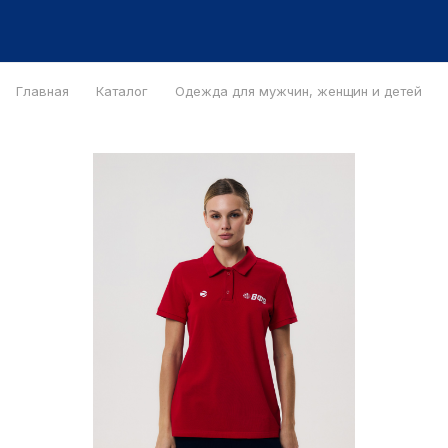
Главная
Каталог
Одежда для мужчин, женщин и детей