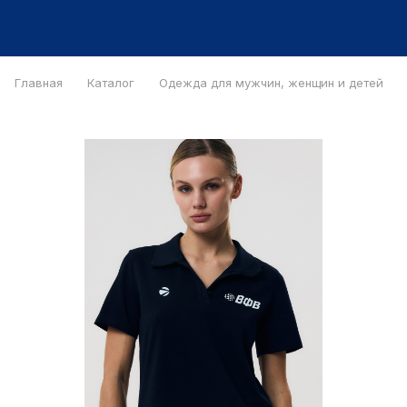
Главная
Каталог
Одежда для мужчин, женщин и детей