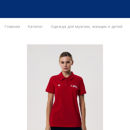
Главная
Каталог
Одежда для мужчин, женщин и детей